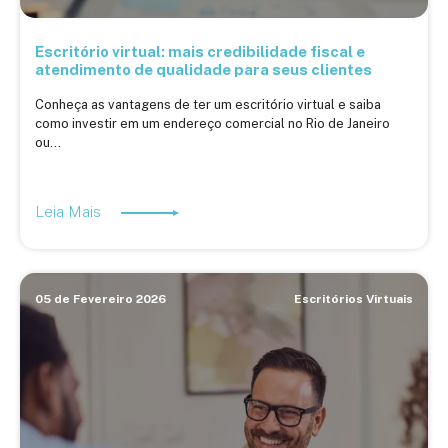
Escritório virtual: mais credibilidade fiscal e
atendimento de qualidade para seus clientes
Conheça as vantagens de ter um escritório virtual e saiba
como investir em um endereço comercial no Rio de Janeiro
ou...
Leia Mais
05 de Fevereiro 2026
Escritórios Virtuais