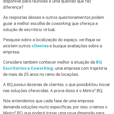
disponível para reuniões é uma questão que faz
diferença?
As respostas desses e outros questionamentos podem
guiar a melhor escolha de coworking que ofereça a
solução de escritório virtual.
Pesquise sobre a localização do espaço, verifique se
existem outros
clientes
e busque avaliações sobre a
empresa.
Considere também conhecer melhor a atuação da
BQ
Escritórios e Coworking
, uma empresa com trajetória
de mais de 25 anos no ramo de locações.
A BQ possui dezenas de clientes, o que possibilitou inovar
nas soluções oferecidas. A prova disso é o Metro³ BQ.
Nós entendemos que cada fase de uma empresa
demanda soluções muito específicas, por isso, criamos o
Metro³ BQ, que poderá trazer uma nova dimensão para