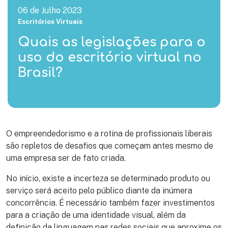
06 de Julho 2023
Escritórios Virtuais
Quais as legislações para o
uso do escritório virtual no
Brasil?
O empreendedorismo e a rotina de profissionais liberais
são repletos de desafios que começam antes mesmo de
uma empresa ser de fato criada.
No início, existe a incerteza se determinado produto ou
serviço será aceito pelo público diante da inúmera
concorrência. É necessário também fazer investimentos
para a criação de uma identidade visual, além da
definição da linguagem nas redes sociais que aproxime os