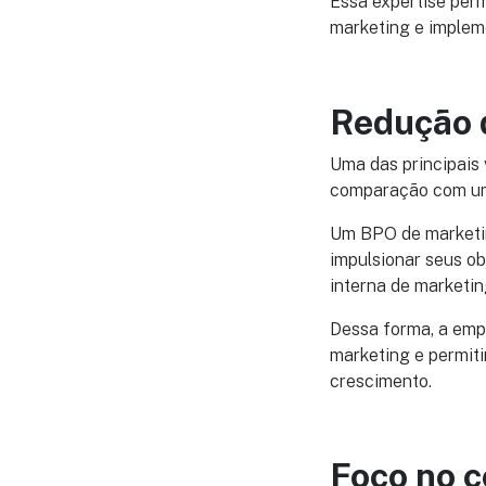
Essa expertise perm
marketing e implem
Redução 
Uma das principais 
comparação com um 
Um BPO de marketi
impulsionar seus ob
interna de marketin
Dessa forma, a empr
marketing e permit
crescimento.
Foco no c