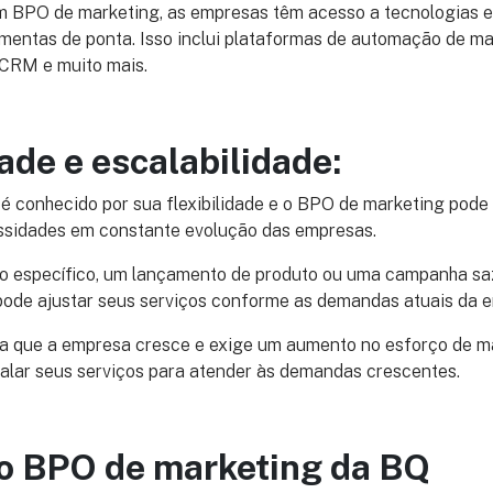
m BPO de marketing, as empresas têm acesso a tecnologias e
mentas de ponta. Isso inclui plataformas de automação de mar
 CRM e muito mais.
dade e escalabilidade:
é conhecido por sua flexibilidade e o BPO de marketing pode
ssidades em constante evolução das empresas.
to específico, um lançamento de produto ou uma campanha saz
ode ajustar seus serviços conforme as demandas atuais da 
da que a empresa cresce e exige um aumento no esforço de m
alar seus serviços para atender às demandas crescentes.
o BPO de marketing da BQ