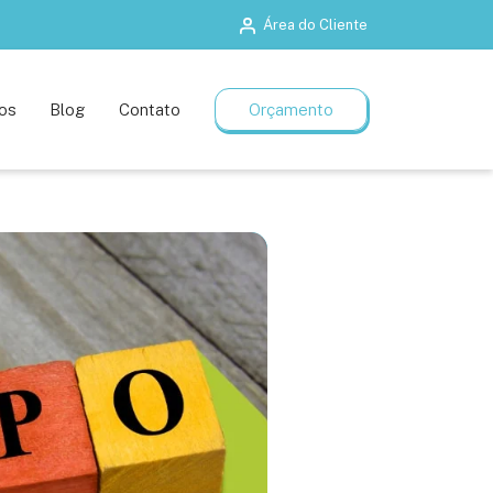
Área do Cliente
Salas de treinamento
Planos flexíveis
os
Blog
Contato
Orçamento