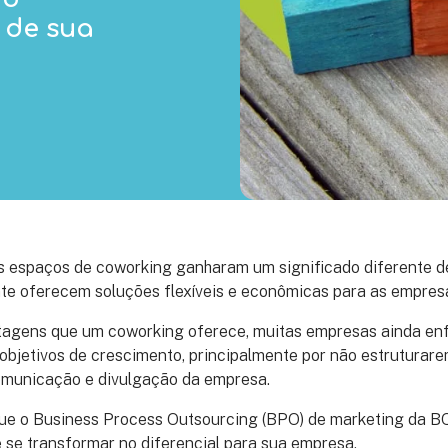
 de sua
os espaços de coworking ganharam um significado diferente 
nte oferecem soluções flexíveis e econômicas para as empres
gens que um coworking oferece, muitas empresas ainda enf
objetivos de crescimento, principalmente por não estruturar
omunicação e divulgação da empresa.
e o Business Process Outsourcing (BPO) de marketing da BQ
se transformar no diferencial para sua empresa.