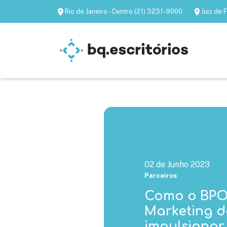
Rio de Janeiro - Centro (21) 3231-9000
Juiz de
Escritórios mobiliados
Escritórios virtua
02 de Junho 2023
Parceiros
Como o BPO
Marketing 
impulsionar