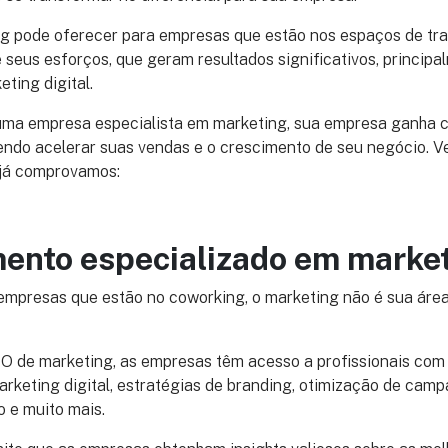
 pode oferecer para empresas que estão nos espaços de tr
seus esforços, que geram resultados significativos, princip
eting digital.
uma empresa especialista em marketing, sua empresa ganha c
dendo acelerar suas vendas e o crescimento de seu negócio. V
já comprovamos:
ento especializado em marke
empresas que estão no coworking, o marketing não é sua área
O de marketing, as empresas têm acesso a profissionais co
rketing digital, estratégias de branding, otimização de campa
o e muito mais.