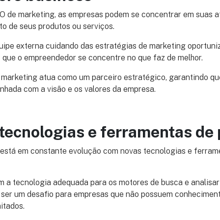
O de marketing, as empresas podem se concentrar em suas at
to de seus produtos ou serviços.
ipe externa cuidando das estratégias de marketing oportuni
o que o empreendedor se concentre no que faz de melhor.
 marketing atua como um parceiro estratégico, garantindo qu
inhada com a visão e os valores da empresa.
tecnologias e ferramentas de
l está em constante evolução com novas tecnologias e ferram
om a tecnologia adequada para os motores de busca e analisa
ser um desafio para empresas que não possuem conheciment
itados.