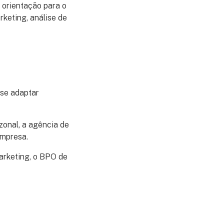
 orientação para o
keting, análise de
 se adaptar
onal, a agência de
empresa.
arketing, o BPO de