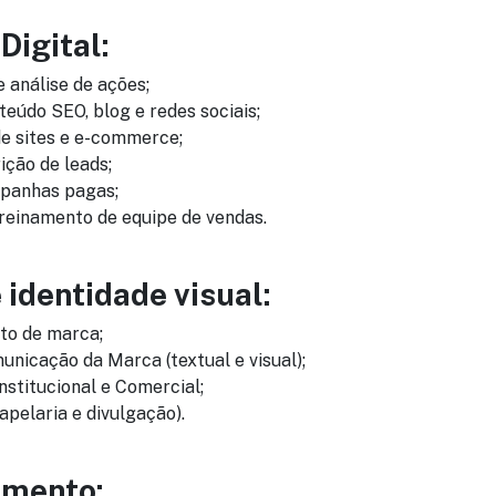
Digital:
 análise de ações;
teúdo SEO, blog e redes sociais;
e sites e e-commerce;
ição de leads;
panhas pagas;
treinamento de equipe de vendas.
 identidade visual:
to de marca;
nicação da Marca (textual e visual);
stitucional e Comercial;
apelaria e divulgação).
imento: