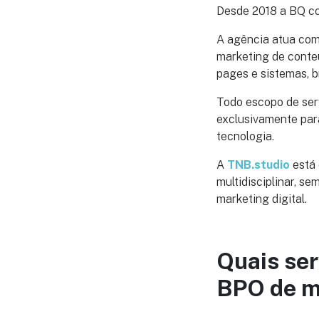
Desde 2018 a BQ co
A agência atua com 
marketing de conteú
pages e sistemas, b
Todo escopo de serv
exclusivamente par
tecnologia.
A
TNB.studio
está 
multidisciplinar, s
marketing digital.
Quais ser
BPO de m