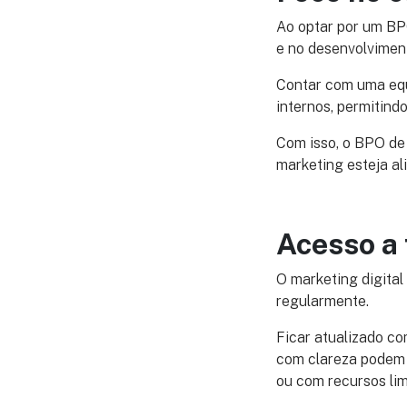
Ao optar por um BP
e no desenvolvimen
Contar com uma equ
internos, permitind
Com isso, o BPO de
marketing esteja al
Acesso a 
O marketing digita
regularmente.
Ficar atualizado c
com clareza podem 
ou com recursos lim