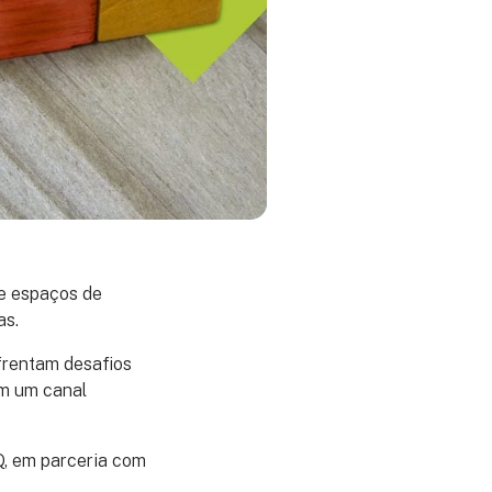
de espaços de
as.
rentam desafios
em um canal
, em parceria com