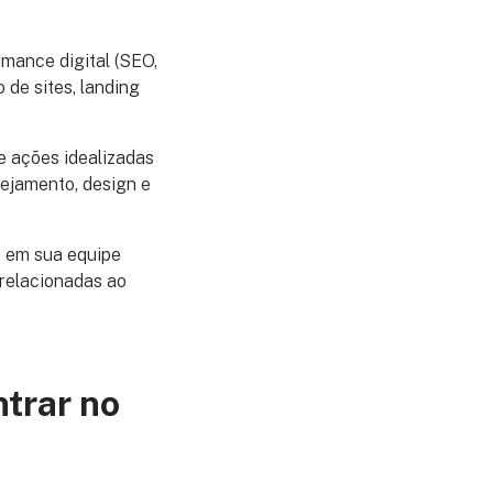
mance digital (SEO,
 de sites, landing
e ações idealizadas
nejamento, design e
s em sua equipe
 relacionadas ao
trar no