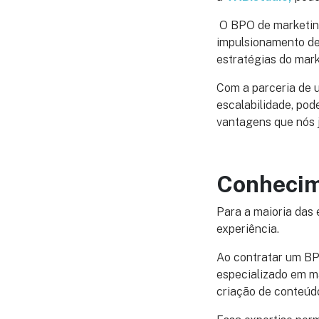
O BPO de marketing
impulsionamento de 
estratégias do mark
Com a parceria de 
escalabilidade, po
vantagens que nós 
Conhecim
Para a maioria das 
experiência.
Ao contratar um BP
especializado em ma
criação de conteúd