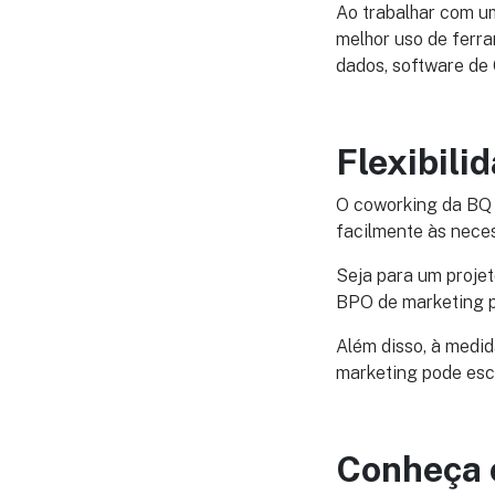
Ao trabalhar com u
melhor uso de ferra
dados, software de
Flexibili
O coworking da BQ 
facilmente às nece
Seja para um proje
BPO de marketing p
Além disso, à medi
marketing pode esc
Conheça 