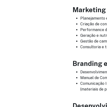
Marketing 
Planejamento e
Criação de con
Performance d
Geração e nutr
Gestão de cam
Consultoria e 
Branding e
Desenvolvimen
Manual de Comu
Comunicação In
(materiais de p
Desenvolv