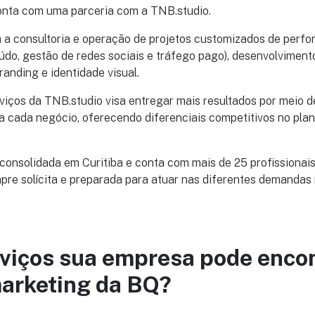
nta com uma parceria com a TNB.studio.
a consultoria e operação de projetos customizados de perfor
do, gestão de redes sociais e tráfego pago), desenvolvimento
randing e identidade visual.
iços da TNB.studio visa entregar mais resultados por meio d
a cada negócio, oferecendo diferenciais competitivos no pla
consolidada em Curitiba e conta com mais de 25 profissionai
empre solícita e preparada para atuar nas diferentes demandas
viços sua empresa pode encon
arketing da BQ?