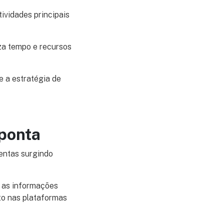
ividades principais
za tempo e recursos
e a estratégia de
 ponta
entas surgindo
r as informações
o nas plataformas