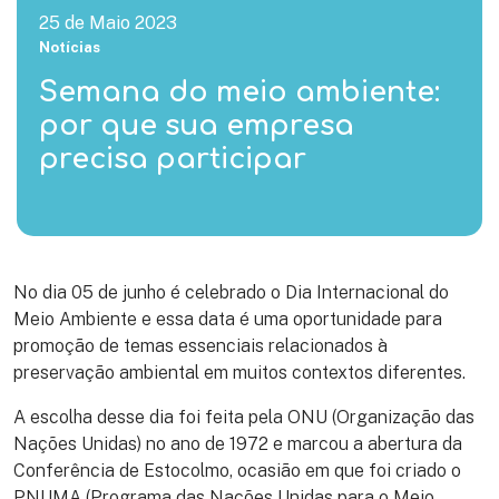
25 de Maio 2023
Notícias
Semana do meio ambiente:
por que sua empresa
precisa participar
No dia 05 de junho é celebrado o Dia Internacional do
Meio Ambiente e essa data é uma oportunidade para
promoção de temas essenciais relacionados à
preservação ambiental em muitos contextos diferentes.
A escolha desse dia foi feita pela ONU (Organização das
Nações Unidas) no ano de 1972 e marcou a abertura da
Conferência de Estocolmo, ocasião em que foi criado o
PNUMA (Programa das Nações Unidas para o Meio