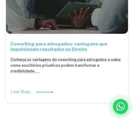
Coworking para advogados: vantagens que
impulsionam resultados no Direito
Conheça as vantagens do coworking para advogados e saiba
como escritórios privativos podem transformar a
credibilidade.....
Leia Mais