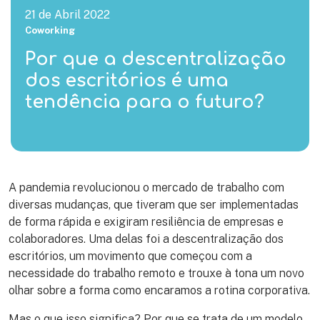
21 de Abril 2022
Coworking
Por que a descentralização
dos escritórios é uma
tendência para o futuro?
A pandemia revolucionou o mercado de trabalho com
diversas mudanças, que tiveram que ser implementadas
de forma rápida e exigiram resiliência de empresas e
colaboradores. Uma delas foi a descentralização dos
escritórios, um movimento que começou com a
necessidade do trabalho remoto e trouxe à tona um novo
olhar sobre a forma como encaramos a rotina corporativa.
Mas o que isso significa? Por que se trata de um modelo