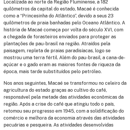
Localizada ao norte da R
eg
ião Fluminense, a 182
quilômetros da capital do estado, Macaé é conhecida
como a “Princesinha do Atlântico”, devido a seus 23
quilômetros de praia banhadas pelo Oceano Atlântico. A
história de Macaé começa por volta do século XVI, com
a chegada de forasteiros enviados para proteger as
plantações de pau-brasil na região. Atraídos pela
paisagem, repleta de praias paradisíacas, logo se
mostrou uma terra fértil. Além do pau-brasil, a cana-de-
açúcar e o gado eram as maiores fontes de riqueza da
época, mais tarde substituídos pelo petróleo.
Nos anos seguintes, Macaé se transformou no celeiro da
agricultura do estado graças ao cultivo do café,
responsável pela metade das atividades econômicas da
região. Após a crise do café que atingiu todo o país,
retomou seu progresso em 1945, com a solidificação do
comércio e melhora da economia através das atividades
pecuárias e pesqueira. As atividades desenvolvidas