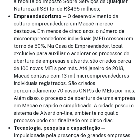
a receita do Imposto Sobre Serviços de Qualquer
Natureza (ISS) foi de R$495 milhões;
Empreendedorismo
— O desenvolvimento da
cultura empreendedora em Macaé merece
destaque. Em menos de cinco anos, o número de
microempreendedores individuais (MEI) cresceu em
torno de 50%. Na Casa do Empreendedor, local
exclusivo para auxiliar e acelerar os processos de
abertura de empresas e alvarás, são criados cerca
de 100 novos MEI’s por mês. Até janeiro de 2018,
Macaé contava com 13 mil microempreendedores
individuais registrados. São criados
aproximadamente 70 novos CNPJs de MEIs por mês.
Além disso, o processo de abertura de uma empresa
em Macaé é rápido e simplificado. A cidade possui o
sistema de Alvará on-line, ambiente no qual o
processo pode ser finalizado em cinco dias;
Tecnologia, pesquisa e capacitação
—
Impulsionada pela presença de grandes empresas