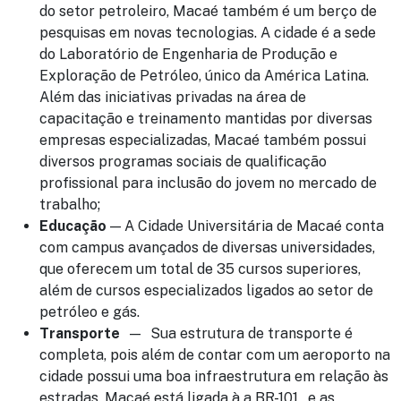
do setor petroleiro, Macaé também é um berço de
pesquisas em novas tecnologias.
A c
idade é a sede
do Laboratório de Engenharia de Produção e
Exploração de Petróleo, único da América Latina.
Além das iniciativas privadas na área de
capacitação e treinamento mantidas por diversas
empresas especializadas, Macaé também possui
diversos programas sociais de qualificação
profissional para inclusão do jovem no mercado de
trabalho;
Educação
—
A Cidade Universitária de Macaé conta
com campus avançados de diversas universidades,
que oferecem um total de 35 cursos superiores,
além de cursos especializados ligados ao setor de
petróleo e gás.
Transporte
—
Sua estrutura de transporte é
completa, pois além de contar com um aeroporto na
cidade possui uma boa infraestrutura em relação às
estradas. Macaé está ligada à a BR-101, e as