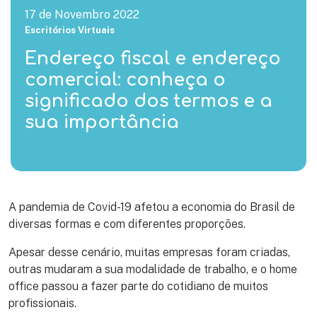
17 de Novembro 2022
Escritórios Virtuais
Endereço fiscal e endereço
comercial: conheça o
significado dos termos e a
sua importância
A pandemia de Covid-19 afetou a economia do Brasil de
diversas formas e com diferentes proporções.
Apesar desse cenário, muitas empresas foram criadas,
outras mudaram a sua modalidade de trabalho, e o home
office passou a fazer parte do cotidiano de muitos
profissionais.