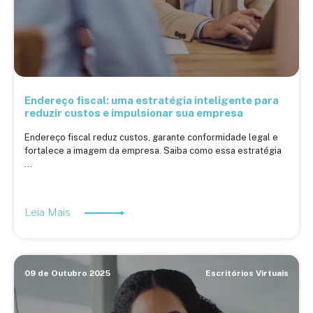
Endereço fiscal: uma estratégia inteligente para
reduzir custos e impulsionar sua empresa
Endereço fiscal reduz custos, garante conformidade legal e
fortalece a imagem da empresa. Saiba como essa estratégia
...
Leia Mais
09 de Outubro 2025
Escritórios Virtuais