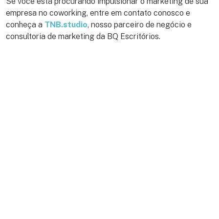
Se você está procurando impulsionar o marketing de sua
empresa no coworking, entre em contato conosco e
conheça a
TNB.studio
, nosso parceiro de negócio e
consultoria de marketing da BQ Escritórios.