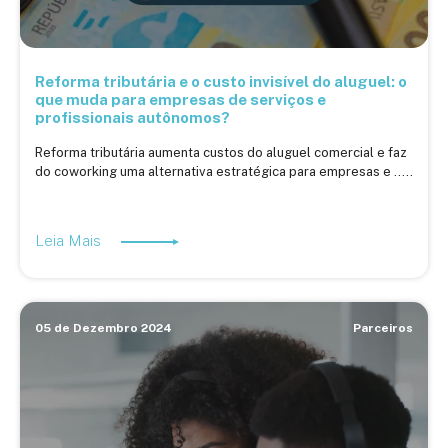
Reforma tributária e o custo invisível do aluguel: o
que muda para empresas de serviços e
profissionais autônomos?
Reforma tributária aumenta custos do aluguel comercial e faz
do coworking uma alternativa estratégica para empresas e .....
Leia Mais
05 de Dezembro 2024
Parceiros