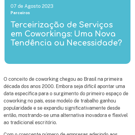
07 de Agosto 2023
Parceiros
Terceirização de Serviços
em Coworkings: Uma Nova
Tendência ou Necessidade?
O conceito de coworking chegou ao Brasil na primeira
década dos anos 2000. Embora seja difícil apontar uma
data específica para o surgimento do primeiro espaço de
coworking no país, esse modelo de trabalho ganhou
popularidade e se expandiu significativamente desde
então, mostrando-se uma alternativa inovadora e flexível
ao tradicional escritório.
Com o crescente número de empresas aderindo aos