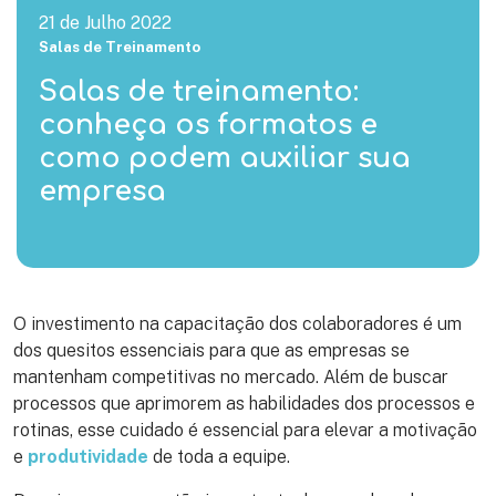
21 de Julho 2022
Salas de Treinamento
Salas de treinamento:
conheça os formatos e
como podem auxiliar sua
empresa
O investimento na capacitação dos colaboradores é um
dos quesitos essenciais para que as empresas se
mantenham competitivas no mercado. Além de buscar
processos que aprimorem as habilidades dos processos e
rotinas, esse cuidado é essencial para elevar a motivação
e
produtividade
de toda a equipe.