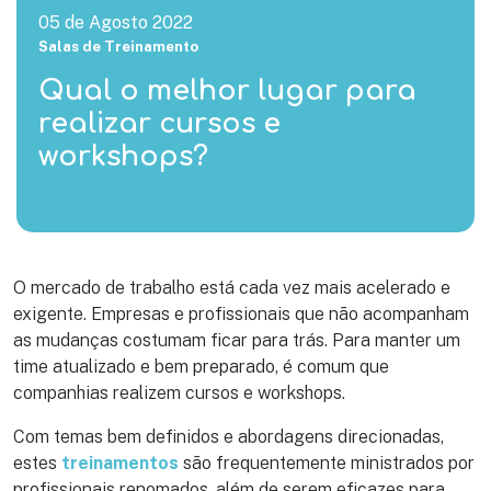
05 de Agosto 2022
Salas de Treinamento
Qual o melhor lugar para
realizar cursos e
workshops?
O mercado de trabalho está cada vez mais acelerado e
exigente. Empresas e profissionais que não acompanham
as mudanças costumam ficar para trás. Para manter um
time atualizado e bem preparado, é comum que
companhias realizem cursos e workshops.
Com temas bem definidos e abordagens direcionadas,
estes
treinamentos
são frequentemente ministrados por
profissionais renomados, além de serem eficazes para