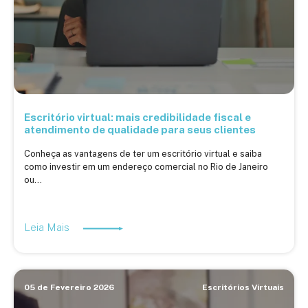
Escritório virtual: mais credibilidade fiscal e
atendimento de qualidade para seus clientes
Conheça as vantagens de ter um escritório virtual e saiba
como investir em um endereço comercial no Rio de Janeiro
ou...
Leia Mais
05 de Fevereiro 2026
Escritórios Virtuais