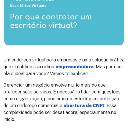
Escritórios Virtuais
Por que contratar um
escritório virtual?
Um endereço virtual para empresas é uma solução prática
que simplifica sua rotina
empreendedora
. Mas por que
ela é ideal para você? Vamos te explicar!
Gerenciar um negócio envolve muito mais do que
oferecer seus serviços. É necessário lidar com questões
como organização, planejamento estratégico, definição
de um endereço comercial e
abertura de CNPJ
. Essa
complexidade pode ser desafiadora, especialmente no
início.