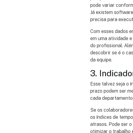
pode variar conform
Já existem softwar
precisa para execut
Com esses dados em
em uma atividade e 
do profissional. Al
descobrir se é o c
da equipe.
3. Indicado
Esse talvez seja o 
prazo podem ser med
cada departamento,
Se os colaboradores
os índices de tempo
atrasos. Pode ser 
otimizar o trabalho