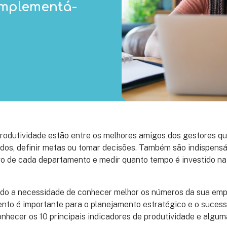
implementá-
produtividade estão entre os melhores amigos dos gestores q
dos, definir metas ou tomar decisões. Também são indispens
ivo de cada departamento e medir quanto tempo é investido n
ndo a necessidade de conhecer melhor os números da sua emp
nto é importante para o planejamento estratégico e o sucess
nhecer os 10 principais indicadores de produtividade e algu