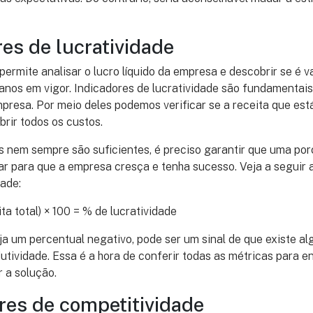
res de lucratividade
 permite analisar o lucro líquido da empresa e descobrir se é v
anos em vigor. Indicadores de lucratividade são fundamentais
presa. Por meio deles podemos verificar se a receita que es
brir todos os custos.
s nem sempre são suficientes, é preciso garantir que uma po
rar para que a empresa cresça e tenha sucesso. Veja a seguir 
dade:
ita total) × 100 = % de lucratividade
ja um percentual negativo, pode ser um sinal de que existe a
utividade. Essa é a hora de conferir todas as métricas para e
r a solução.
ores de competitividade