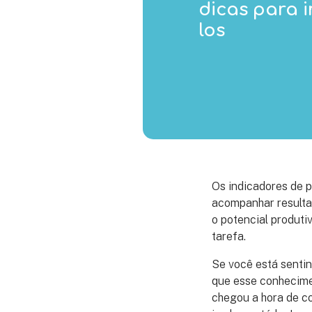
dicas para 
los
Os indicadores de 
acompanhar resulta
o potencial produt
tarefa.
Se você está senti
que esse conhecime
chegou a hora de co