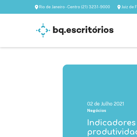
Rio de Janeiro - Centro (21) 3231-9000
Juiz de
Escritórios mobiliados
Escritórios virtua
02 de Julho 2021
Negócios
Indicadores
produtividad