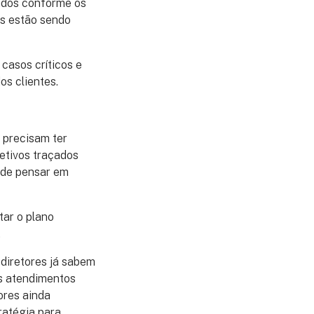
zados conforme os
os estão sendo
casos críticos e
os clientes.
 precisam ter
etivos traçados
 de pensar em
tar o plano
.
diretores já sabem
os atendimentos
ores ainda
ratégia para