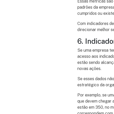
Essas métricas são
padrões da empresa
cumpridos ou exist
Com indicadores de 
direcionar melhor s
6. Indicado
Se uma empresa tem 
acesso aos indicado
estão sendo alcanç
novas ações.
Se esses dados não
estratégico da orga
Por exemplo, se um
que devem chegar ao
estão em 350, no m
correspondem com as