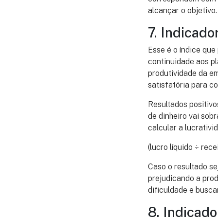
alcançar o objetivo.
7. Indicado
Esse é o índice que
continuidade aos pl
produtividade da em
satisfatória para co
Resultados positivo
de dinheiro vai sob
calcular a lucrativi
(lucro líquido ÷ rece
Caso o resultado se
prejudicando a prod
dificuldade e busca
8. Indicad