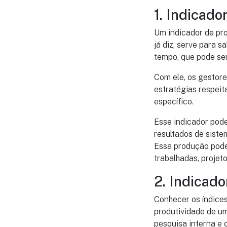
1. Indicad
Um indicador de pro
já diz, serve para
tempo, que pode se
Com ele, os gestor
estratégias respei
específico.
Esse indicador pod
resultados de sist
Essa produção pode 
trabalhadas, projeto
2. Indicad
Conhecer os índice
produtividade de u
pesquisa interna e 