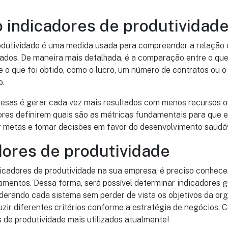
 indicadores de produtividad
odutividade é uma medida usada para compreender a relação 
tados. De maneira mais detalhada, é a comparação entre o que
 e o que foi obtido, como o lucro, um número de contratos ou
o.
resas é gerar cada vez mais resultados com menos recursos o
ores definirem quais são as métricas fundamentais para que 
r metas e tomar decisões em favor do desenvolvimento saudáv
dores de produtividade
icadores de produtividade na sua empresa, é preciso conhece
mentos. Dessa forma, será possível determinar indicadores g
rando cada sistema sem perder de vista os objetivos da orga
uzir diferentes critérios conforme a estratégia de negócios. C
s de produtividade mais utilizados atualmente!