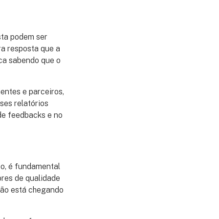
sta podem ser
ra resposta que a
fica sabendo que o
entes e parceiros,
ses relatórios
de feedbacks e no
zo, é fundamental
ores de qualidade
ação está chegando