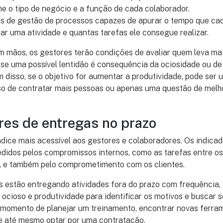
e o tipo de negócio e a função de cada colaborador.
es de gestão de processos capazes de apurar o tempo que ca
ar uma atividade e quantas tarefas ele consegue realizar.
 mãos, os gestores terão condições de avaliar quem leva m
se uma possível lentidão é consequência da ociosidade ou de
ém disso, se o objetivo for aumentar a produtividade, pode ser
aso de contratar mais pessoas ou apenas uma questão de mel
res de entregas no prazo
índice mais acessível aos gestores e colaboradores. Os indica
idos pelos compromissos internos, como as tarefas entre os 
 e também pelo comprometimento com os clientes.
 estão entregando atividades fora do prazo com frequência, é
 ocioso e produtividade para identificar os motivos e buscar 
o momento de planejar um treinamento, encontrar novas ferra
 e até mesmo optar por uma contratação.