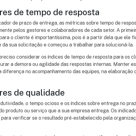
ores de tempo de resposta
cador de prazo de entrega, as métricas sobre tempo de respo
ente pelos gestores e colaboradores de cada setor. A primei
ara o cliente é importantíssima, pois é a partir dela que ele 
e da sua solicitação e começou a trabalhar para solucioná-la.
preciso considerar os índices de tempo de resposta para os cli
rar a demora ou agilidade das respostas internas. Manter es
da diferença no acompanhamento das equipes, na elaboração 
ores de qualidade
dutividade, o tempo ocioso e os índices sobre entrega no pra
 do produto ou serviço que a sua empresa entrega. Os indicad
para verificar se o resultado pré-estabelecido pela organiz