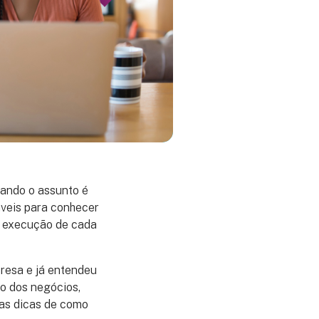
uando o assunto é
áveis para conhecer
a execução de cada
resa e já entendeu
o dos negócios,
mas dicas de como