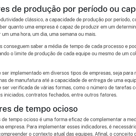
ores de produção por período ou ca
dutividade clássico, a capacidade de produção por período, 
 saber quanto uma empresa é capaz de produzir em um determi
r um uma hora, um dia, uma semana ou mais.
es conseguem saber a média de tempo de cada processo e po
tando o limite de produção de cada equipe ou mesmo de um co
e ser implementado em diversos tipos de empresas, seja para
emas de manufatura até a capacidade de entrega de uma equip
ser verificada de várias formas, como o número de tarefas c
s iniciados, contratos fechados, entre outros fatores.
ores de tempo ocioso
s de tempo ocioso é uma forma eficaz de complementar a me
ma empresa. Para implementar esses indicadores, é necessário
compreender o contexto atual das equipes. Afinal, o conceito