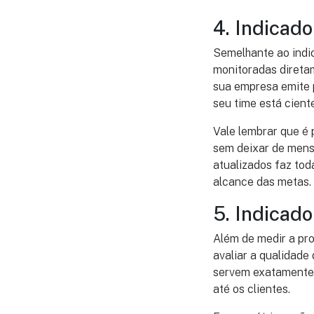
4. Indicad
Semelhante ao indi
monitoradas diretam
sua empresa emite p
seu time está cient
Vale lembrar que é 
sem deixar de mensu
atualizados faz to
alcance das metas.
5. Indicad
Além de medir a pro
avaliar a qualidade
servem exatamente 
até os clientes.