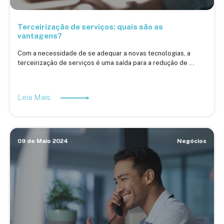
Terceirização de serviços: quais são as
vantagens?
Com a necessidade de se adequar a novas tecnologias, a
terceirização de serviços é uma saída para a redução de ...
Leia Mais
09 de Maio 2024
Negócios