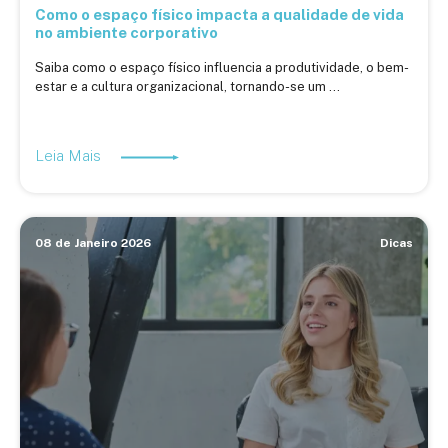
Como o espaço físico impacta a qualidade de vida
no ambiente corporativo
Saiba como o espaço físico influencia a produtividade, o bem-
estar e a cultura organizacional, tornando-se um ...
Leia Mais
08 de Janeiro 2026
Dicas