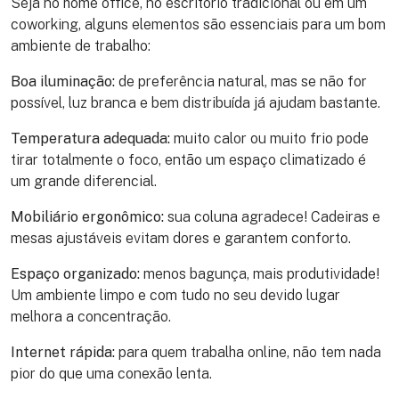
Seja no home office, no escritório tradicional ou em um
coworking, alguns elementos são essenciais para um bom
ambiente de trabalho:
Boa iluminação:
de preferência natural, mas se não for
possível, luz branca e bem distribuída já ajudam bastante.
Temperatura adequada:
muito calor ou muito frio pode
tirar totalmente o foco, então um espaço climatizado é
um grande diferencial.
Mobiliário ergonômico:
sua coluna agradece! Cadeiras e
mesas ajustáveis evitam dores e garantem conforto.
Espaço organizado:
menos bagunça, mais produtividade!
Um ambiente limpo e com tudo no seu devido lugar
melhora a concentração.
Internet rápida:
para quem trabalha online, não tem nada
pior do que uma conexão lenta.