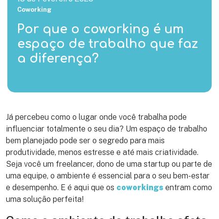
Coworking
Por que o coworking é um
espaço de trabalho que faz
a diferença?
Já percebeu como o lugar onde você trabalha pode
influenciar totalmente o seu dia? Um espaço de trabalho
bem planejado pode ser o segredo para mais
produtividade, menos estresse e até mais criatividade.
Seja você um freelancer, dono de uma startup ou parte de
uma equipe, o ambiente é essencial para o seu bem-estar
e desempenho. E é aqui que os
coworkings
entram como
uma solução perfeita!