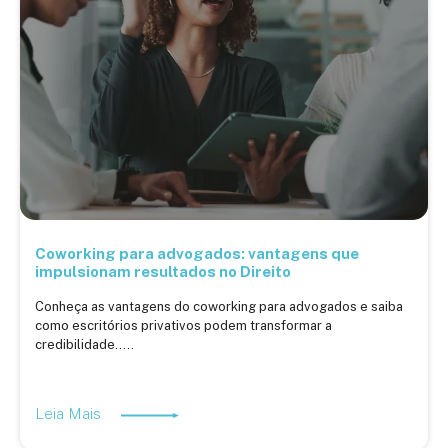
Coworking para advogados: vantagens que
impulsionam resultados no Direito
Conheça as vantagens do coworking para advogados e saiba
como escritórios privativos podem transformar a
credibilidade.....
Leia Mais