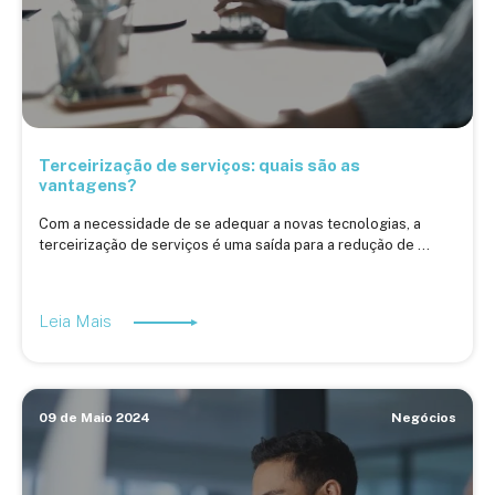
Terceirização de serviços: quais são as
vantagens?
Com a necessidade de se adequar a novas tecnologias, a
terceirização de serviços é uma saída para a redução de ...
Leia Mais
09 de Maio 2024
Negócios