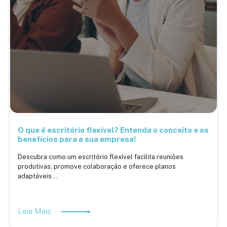
O que é escritório flexível? Entenda o conceito e os
benefícios para a sua empresa!
Descubra como um escritório flexível facilita reuniões
produtivas, promove colaboração e oferece planos
adaptáveis...
Leia Mais