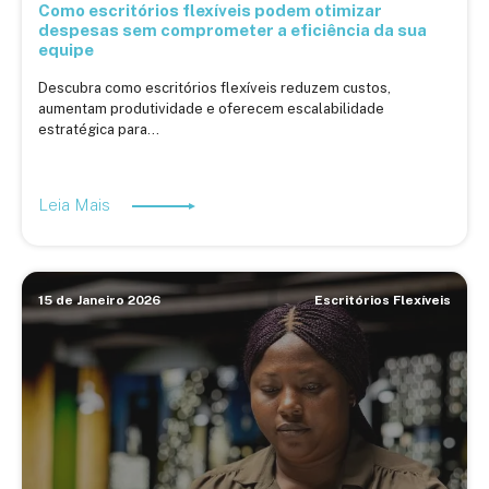
Como escritórios flexíveis podem otimizar
despesas sem comprometer a eficiência da sua
equipe
Descubra como escritórios flexíveis reduzem custos,
aumentam produtividade e oferecem escalabilidade
estratégica para...
Leia Mais
15 de Janeiro 2026
Escritórios Flexíveis