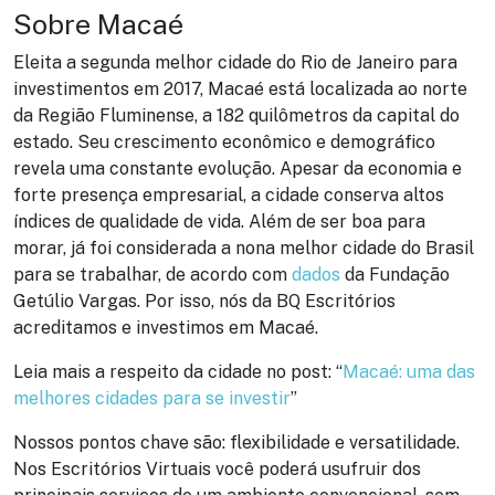
Sobre Macaé
Eleita a segunda melhor cidade do Rio de Janeiro para
investimentos em 2017, Macaé está localizada ao norte
da R
eg
ião Fluminense, a 182 quilômetros da capital do
estado. Seu crescimento econômico e demográfico
revela uma constante evolução. Apesar da economia e
forte presença empresarial, a cidade conserva altos
índices de qualidade de vida. Além de ser boa para
morar, já foi considerada a nona melhor cidade do Brasil
para se trabalhar, de acordo com
dados
da Fundação
Getúlio Vargas. Por isso, nós da
BQ Escritórios
acreditamos e investimos em Macaé.
Leia mais a respeito da cidade no post: “
Macaé: uma das
melhores cidades para se investir
”
Nossos pontos chave são:
flexibilidade
e
versatilidade
.
Nos Escritórios Virtuais você poderá usufruir dos