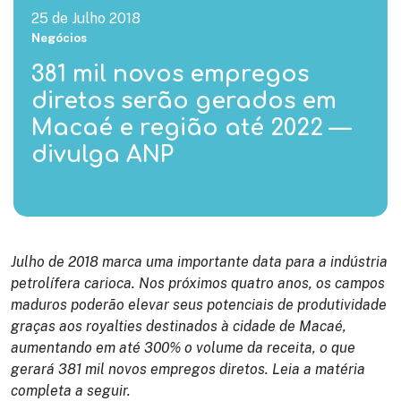
25 de Julho 2018
Negócios
381 mil novos empregos
diretos serão gerados em
Macaé e região até 2022 —
divulga ANP
Julho de 2018 marca uma importante data para a indústria
petrolífera carioca. Nos próximos quatro anos, os campos
maduros poderão elevar seus potenciais de produtividade
graças aos royalties destinados à cidade de Macaé,
aumentando em até 300% o volume da receita, o que
gerará 381 mil novos empregos diretos. Leia a matéria
completa a seguir.