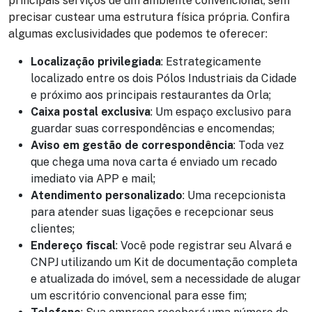
principais serviços de um ambiente convencional, sem
precisar custear uma estrutura física própria. Confira
algumas exclusividades que podemos te oferecer:
Localização privilegiada
: Estrategicamente
localizado entre os dois Pólos Industriais da Cidade
e próximo aos principais restaurantes da Orla;
Caixa postal exclusiva
: Um espaço exclusivo para
guardar suas correspondências e encomendas;
Aviso em gestão de correspondência
: Toda vez
que chega uma nova carta é enviado um recado
imediato via APP e mail;
Atendimento personalizado
: Uma recepcionista
para atender suas ligações e recepcionar seus
clientes;
Endereço fiscal
: Você pode registrar seu Alvará e
CNPJ utilizando um Kit de documentação completa
e atualizada do imóvel, sem a necessidade de alugar
um escritório convencional para esse fim;