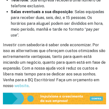
Telefone
: Sua empresa receberá uma número de
telefone exclusivo.
Salas eventuais a sua disposição
: Salas equipadas
para receber duas, seis, dez, e 15 pessoas. Os
horários para aluguel podem ser divididos em hora,
meio período, manhã e tarde no formato “
pay per
use
”.
Investir com sabedoria é saber onde economizar. Por
isso as alternativas que ofereçam custos otimizados são
extremamente vantajosas, tanto para quem está
iniciando um negócio, quanto para quem está em fase de
expansão. Com a nossa ajuda você reduz os custos e
libera mais tempo para se dedicar aos seus sonhos.
Venha para a BQ Escritórios! Faça um orçamento em
nosso
website
.