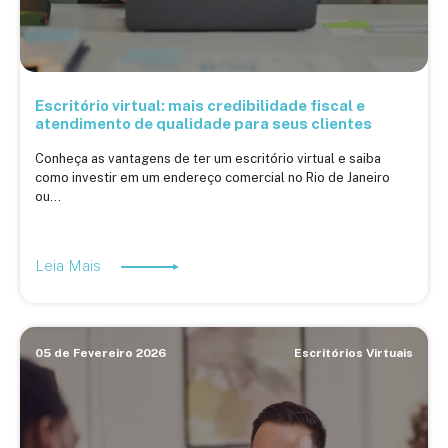
Escritório virtual: mais credibilidade fiscal e
atendimento de qualidade para seus clientes
Conheça as vantagens de ter um escritório virtual e saiba
como investir em um endereço comercial no Rio de Janeiro
ou...
Leia Mais
05 de Fevereiro 2026
Escritórios Virtuais