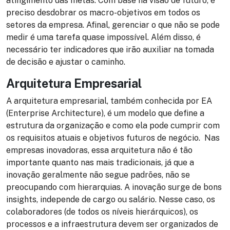
atingimento das metas. Com base na visão de futuro, é
preciso desdobrar os macro-objetivos em todos os
setores da empresa. Afinal, gerenciar o que não se pode
medir é uma tarefa quase impossível. Além disso, é
necessário ter indicadores que irão auxiliar na tomada
de decisão e ajustar o caminho.
Arquitetura Empresarial
A arquitetura empresarial, também conhecida por EA
(Enterprise Architecture), é um modelo que define a
estrutura da organização e como ela pode cumprir com
os requisitos atuais e objetivos futuros de negócio. Nas
empresas inovadoras, essa arquitetura não é tão
importante quanto nas mais tradicionais, já que a
inovação geralmente não segue padrões, não se
preocupando com hierarquias. A inovação surge de bons
insights, independe de cargo ou salário. Nesse caso, os
colaboradores (de todos os níveis hierárquicos), os
processos e a infraestrutura devem ser organizados de