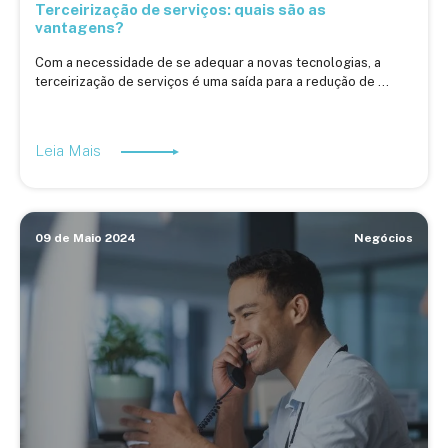
Terceirização de serviços: quais são as
vantagens?
Com a necessidade de se adequar a novas tecnologias, a
terceirização de serviços é uma saída para a redução de ...
Leia Mais
09 de Maio 2024
Negócios