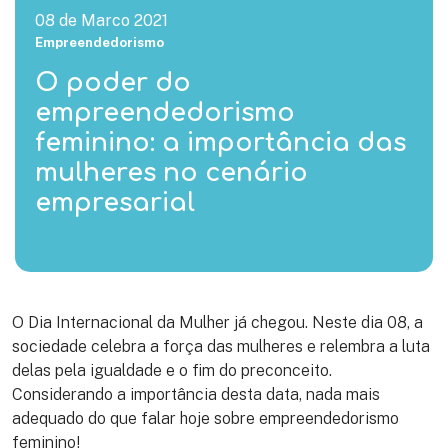
08 de Marco 2021
Empreendedorismo
O poder do
empreendedorismo
feminino: a importância das
mulheres no cenário
empresarial
O Dia Internacional da Mulher já chegou. Neste dia 08, a
sociedade celebra a força das mulheres e relembra a luta
delas pela igualdade e o fim do preconceito.
Considerando a importância desta data, nada mais
adequado do que falar hoje sobre empreendedorismo
feminino!