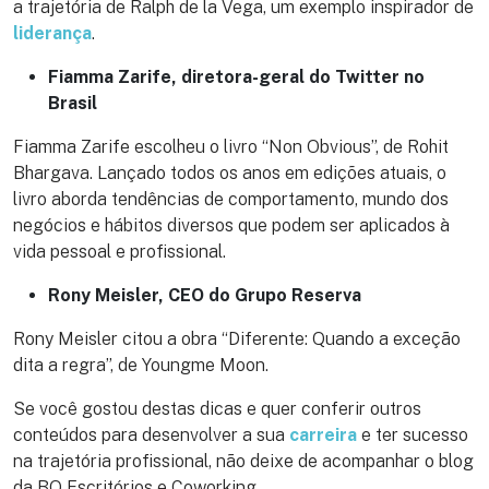
a trajetória de Ralph de la Vega, um exemplo inspirador de
liderança
.
Fiamma Zarife, diretora-geral do Twitter no
Brasil
Fiamma Zarife escolheu o livro “Non Obvious”, de Rohit
Bhargava. Lançado todos os anos em edições atuais, o
livro aborda tendências de comportamento, mundo dos
negócios e hábitos diversos que podem ser aplicados à
vida pessoal e profissional.
Rony Meisler, CEO do Grupo Reserva
Rony Meisler citou a obra “Diferente: Quando a exceção
dita a regra”, de Youngme Moon.
Se você gostou destas dicas e quer conferir outros
conteúdos para desenvolver a sua
carreira
e ter sucesso
na trajetória profissional, não deixe de acompanhar o blog
da BQ Escritórios e Coworking.