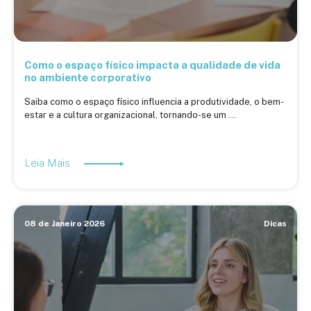
Como o espaço físico impacta a qualidade de vida
no ambiente corporativo
Saiba como o espaço físico influencia a produtividade, o bem-
estar e a cultura organizacional, tornando-se um ...
Leia Mais
08 de Janeiro 2026
Dicas