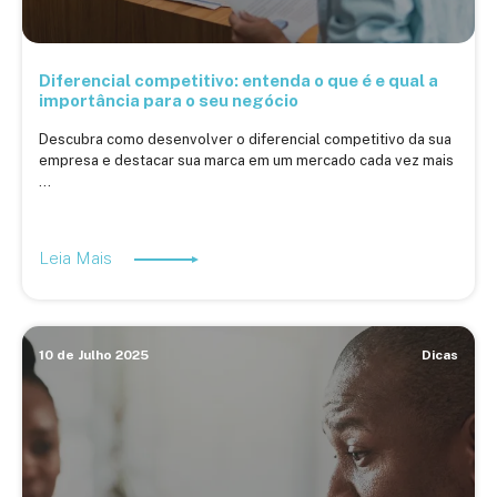
Diferencial competitivo: entenda o que é e qual a
importância para o seu negócio
Descubra como desenvolver o diferencial competitivo da sua
empresa e destacar sua marca em um mercado cada vez mais
...
Leia Mais
10 de Julho 2025
Dicas