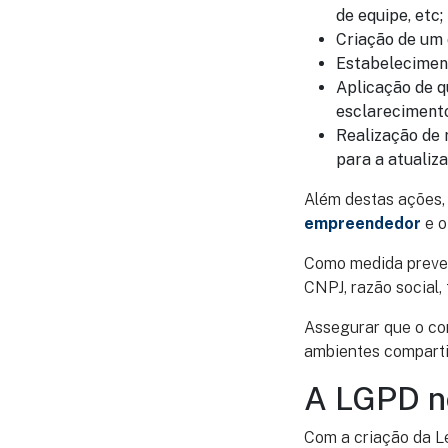
de equipe, etc;
Criação de um 
Estabeleciment
Aplicação de q
esclarecimento
Realização de 
para a atualiz
Além destas ações, 
empreendedor
e o
Como medida prevent
CNPJ, razão social, 
Assegurar que o co
ambientes compartil
A LGPD n
Com a criação da Le