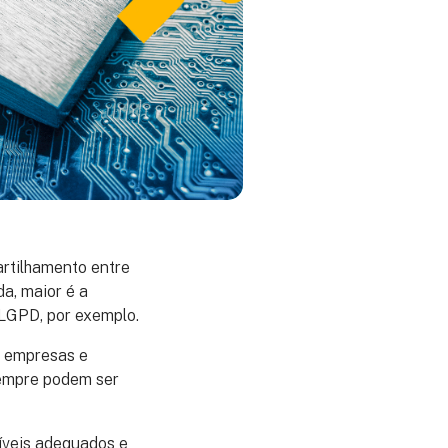
rtilhamento entre
a, maior é a
 LGPD, por exemplo.
s empresas e
sempre podem ser
íveis adequados e