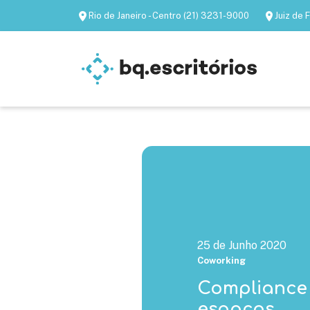
Rio de Janeiro - Centro (21) 3231-9000
Juiz de
Escritórios mobiliados
Escritórios virtua
25 de Junho 2020
Coworking
Compliance
espaços