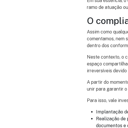
Em sua essência, o
ramo de atuação ou
O compli
Assim como qualqu
comentamos, nem se
dentro dos conforme
Neste contexto, o c
espaço compartilha
irreversíveis devid
A partir do moment
unir para garantir o
Para isso, vale inv
Implantação de
Realização de 
documentos e c