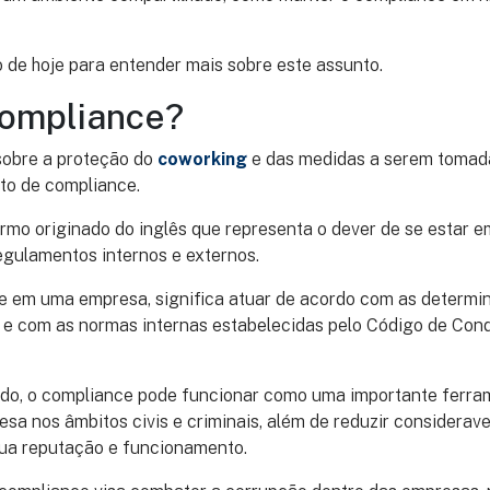
 de hoje para entender mais sobre este assunto.
compliance?
sobre a proteção do
coworking
e das medidas a serem tomad
to de compliance.
rmo originado do inglês que representa o dever de se estar 
regulamentos internos e externos.
e em uma empresa, significa atuar de acordo com as determi
 e com as normas internas estabelecidas pelo Código de Con
o, o compliance pode funcionar como uma importante ferra
sa nos âmbitos civis e criminais, além de reduzir considerav
ua reputação e funcionamento.