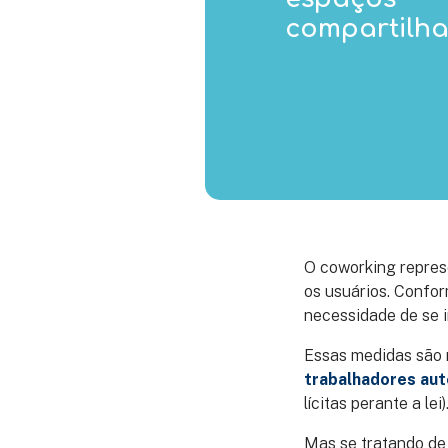
compartilh
O coworking repres
os usuários. Confo
necessidade de se 
Essas medidas são 
trabalhadores au
lícitas perante a lei)
Mas se tratando de