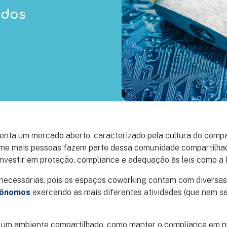
ados
enta um mercado aberto, caracterizado pela cultura do compa
rme mais pessoas fazem parte dessa comunidade compartilhad
investir em proteção, compliance e adequação às leis como a
necessárias, pois os espaços coworking contam com diversa
tônomos
exercendo as mais diferentes atividades (que nem 
.
 um ambiente compartilhado, como manter o compliance em n