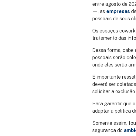
entre agosto de 202
—, as
empresas
de
pessoais de seus cl
Os espaços coworki
tratamento das in
Dessa forma, cabe 
pessoais serão cole
onde eles serão ar
É importante ressal
deverá ser coletada
solicitar a exclusã
Para garantir que 
adaptar a política
Somente assim, foun
segurança do
ambi