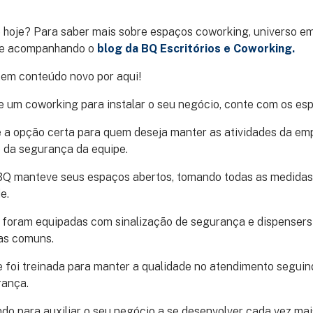
 hoje? Para saber mais sobre espaços coworking, universo em
nue acompanhando o
blog da BQ Escritórios e Coworking.
em conteúdo novo por aqui!
e um coworking para instalar o seu negócio, conte com os es
 a opção certa para quem deseja manter as atividades da emp
 da segurança da equipe.
Q manteve seus espaços abertos, tomando todas as medidas
e.
 foram equipadas com sinalização de segurança e dispensers 
as comuns.
e foi treinada para manter a qualidade no atendimento seguin
rança.
do para auxiliar o seu negócio a se desenvolver cada vez mai