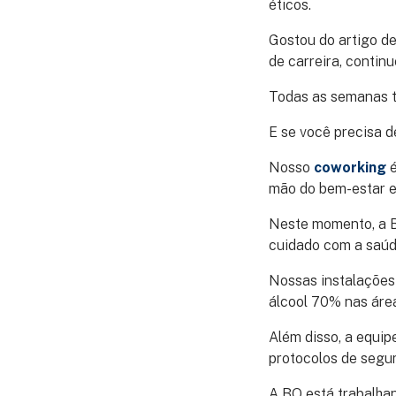
éticos.
Gostou do artigo de
de carreira, conti
Todas as semanas t
E se você precisa d
Nosso
coworking
é
mão do bem-estar e
Neste momento, a B
cuidado com a saúd
Nossas instalações
álcool 70% nas áre
Além disso, a equip
protocolos de segu
A BQ está trabalhan