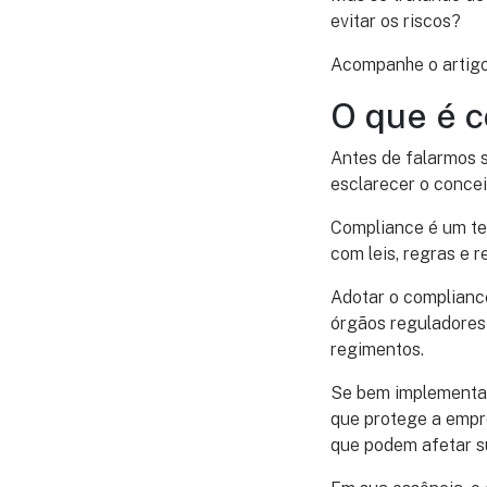
evitar os riscos?
Acompanhe o artigo
O que é 
Antes de falarmos 
esclarecer o concei
Compliance é um te
com leis, regras e 
Adotar o complianc
órgãos reguladores
regimentos.
Se bem implementad
que protege a empre
que podem afetar s