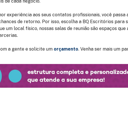
is de cada negócio.
r experiência aos seus contatos profissionais, você passa 
hances de retorno. Por isso, escolha a BQ Escritórios para 
que um local físico, nossas salas de reunião são espaços qu
arcerias.
om a gente e solicite um
orçamento
. Venha ser mais um pa