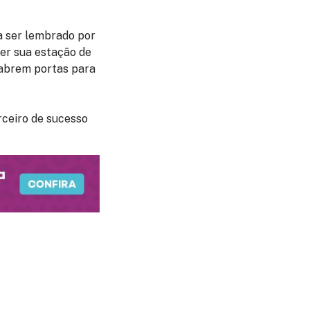
a ser lembrado por
ser sua estação de
e abrem portas para
rceiro de sucesso