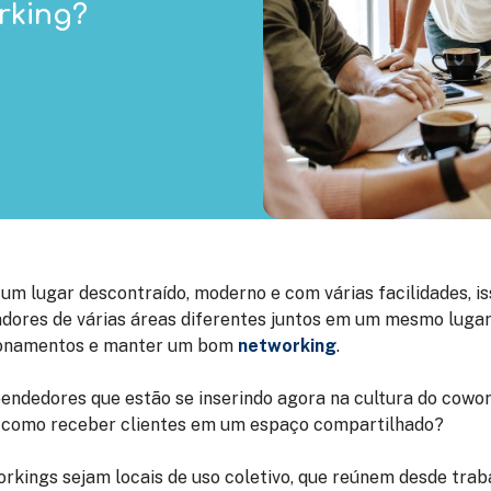
rking?
um lugar descontraído, moderno e com várias facilidades, i
dores de várias áreas diferentes juntos em um mesmo lugar, 
ionamentos e manter um bom
networking
.
ndedores que estão se inserindo agora na cultura do cowor
: como receber clientes em um espaço compartilhado?
kings sejam locais de uso coletivo, que reúnem desde trab