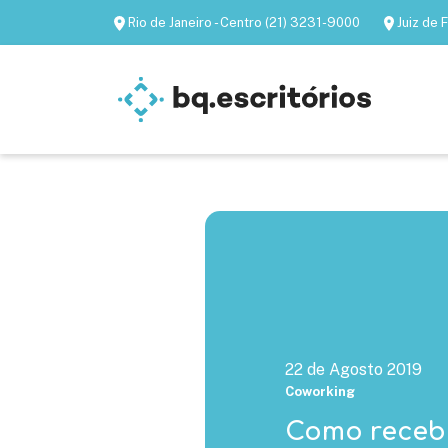
Rio de Janeiro - Centro (21) 3231-9000
Juiz de
Escritórios mobiliados
Escritórios virtua
22 de Agosto 2019
Coworking
Como recebe