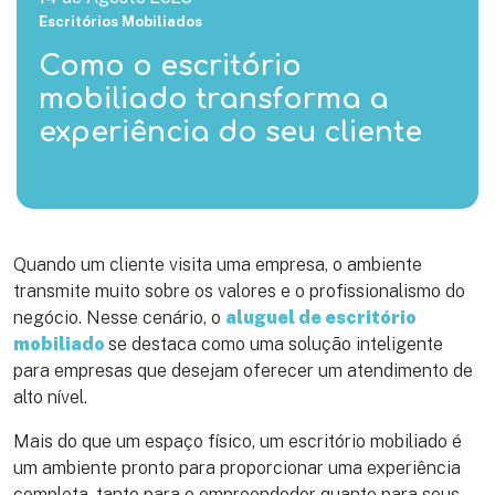
Escritórios Mobiliados
Como o escritório
mobiliado transforma a
experiência do seu cliente
Quando um cliente visita uma empresa, o ambiente
transmite muito sobre os valores e o profissionalismo do
negócio. Nesse cenário, o
aluguel de escritório
mobiliado
se destaca como uma solução inteligente
para empresas que desejam oferecer um atendimento de
alto nível.
Mais do que um espaço físico, um escritório mobiliado é
um ambiente pronto para proporcionar uma experiência
completa, tanto para o empreendedor quanto para seus