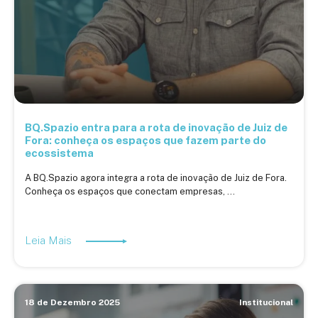
BQ.Spazio entra para a rota de inovação de Juiz de
Fora: conheça os espaços que fazem parte do
ecossistema
A BQ.Spazio agora integra a rota de inovação de Juiz de Fora.
Conheça os espaços que conectam empresas, ...
Leia Mais
18 de Dezembro 2025
Institucional