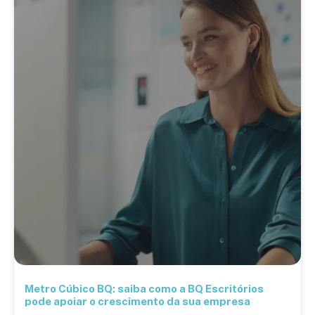
Metro Cúbico BQ: saiba como a BQ Escritórios
pode apoiar o crescimento da sua empresa