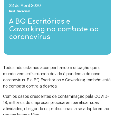
23 de Abril 2020
Institucional
A BQ Escritórios e
Coworking no combate ao
coronavírus
Todos nós estamos acompanhando a situação que o
mundo vem enfrentando devido à pandemia do novo
coronavírus. E a BQ Escritórios e Coworking também está
no combate contra a doença.
Com os casos crescentes de contaminação pela COVID-
19, milhares de empresas precisaram paralisar suas
atividades, obrigando os profissionais a se adaptarem ao
regime home office.