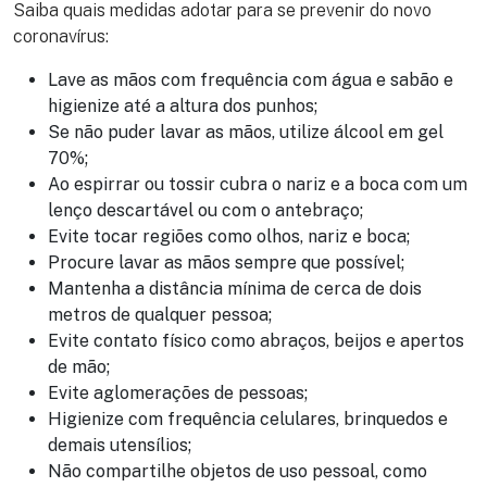
Saiba quais medidas adotar para se prevenir do novo
coronavírus:
Lave as mãos com frequência com água e sabão e
higienize até a altura dos punhos;
Se não puder lavar as mãos, utilize álcool em gel
70%;
Ao espirrar ou tossir cubra o nariz e a boca com um
lenço descartável ou com o antebraço;
Evite tocar regiões como olhos, nariz e boca;
Procure lavar as mãos sempre que possível;
Mantenha a distância mínima de cerca de dois
metros de qualquer pessoa;
Evite contato físico como abraços, beijos e apertos
de mão;
Evite aglomerações de pessoas;
Higienize com frequência celulares, brinquedos e
demais utensílios;
Não compartilhe objetos de uso pessoal, como