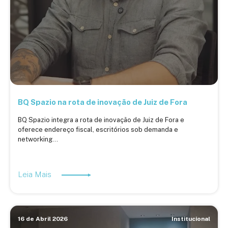
BQ Spazio na rota de inovação de Juiz de Fora
BQ Spazio integra a rota de inovação de Juiz de Fora e
oferece endereço fiscal, escritórios sob demanda e
networking...
Leia Mais
16 de Abril 2026
Institucional