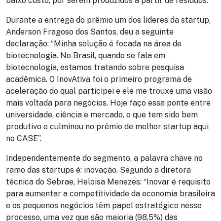
baixo custo, por serem produzidos a partir de resíduos.
Durante a entrega do prêmio um dos líderes da startup,
Anderson Fragoso dos Santos, deu a seguinte
declaração: “Minha solução é focada na área de
biotecnologia. No Brasil, quando se fala em
biotecnologia, estamos tratando sobre pesquisa
acadêmica. O InovAtiva foi o primeiro programa de
aceleração do qual participei e ele me trouxe uma visão
mais voltada para negócios. Hoje faço essa ponte entre
universidade, ciência e mercado, o que tem sido bem
produtivo e culminou no prêmio de melhor startup aqui
no CASE”.
Independentemente do segmento, a palavra chave no
ramo das startups é: inovação. Segundo a diretora
técnica do Sebrae, Heloisa Menezes: “Inovar é requisito
para aumentar a competitividade da economia brasileira
e os pequenos negócios têm papel estratégico nesse
processo, uma vez que são maioria (98,5%) das