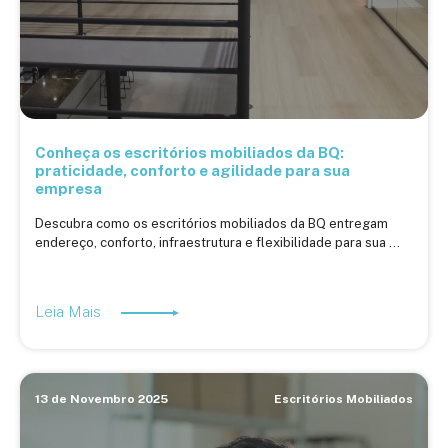
Conheça os escritórios mobiliados da BQ:
praticidade, conforto e agilidade para sua
empresa
Descubra como os escritórios mobiliados da BQ entregam
endereço, conforto, infraestrutura e flexibilidade para sua ...
Leia Mais
13 de Novembro 2025
Escritórios Mobiliados