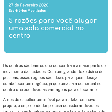
27 de Fevereiro 2020
Escritórios Mobiliados
5 razões para você alugar
uma sala comercial no
centro
Os centros são bairros que concentram a maior parte do
movimento das cidades. Com um grande fluxo diário de
pessoas, essas regiões são ideais para quem deseja
estabelecer um negócio, já que uma sala comercial no
centro oferece diversas vantagens para o locatário.
Antes de escolher um imóvel para instalar um novo
projeto, o empreendedor precisa considerar diversos
fatores, como localização, estrutura física, facilidade de