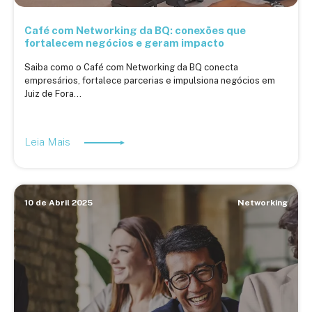
Café com Networking da BQ: conexões que
fortalecem negócios e geram impacto
Saiba como o Café com Networking da BQ conecta
empresários, fortalece parcerias e impulsiona negócios em
Juiz de Fora...
Leia Mais
10 de Abril 2025
Networking