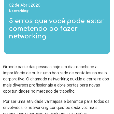
02 de Abril 2020
Networking
5 erros que você pode estar
cometendo ao fazer
networking
Grande parte das pessoas hoje em dia reconhece a
importância de nutrir uma boa rede de contatos no meio
corporativo. O chamado networking auxilia a carreira dos
mais diversos profissionais e abre portas para novas
oportunidades no mercado de trabalho.
Por ser uma atividade vantajosa e benéfica para todos os
envolvidos, o networking conquistou cada vez mais
espaço nas empresas, coworkings e reuniões