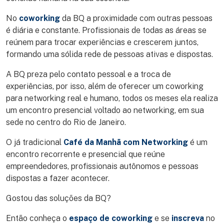
No
coworking
da BQ a proximidade com outras pessoas
é diária e constante. Profissionais de todas as áreas se
reúnem para trocar experiências e crescerem juntos,
formando uma sólida rede de pessoas ativas e dispostas.
A BQ preza pelo contato pessoal e a troca de
experiências, por isso, além de oferecer um coworking
para networking real e humano, todos os meses ela realiza
um encontro presencial voltado ao networking, em sua
sede no centro do Rio de Janeiro.
O já tradicional
Café da Manhã com Networking
é um
encontro recorrente e presencial que reúne
empreendedores, profissionais autônomos e pessoas
dispostas a fazer acontecer.
Gostou das soluções da BQ?
Então conheça o
espaço de coworking
e se
inscreva
no