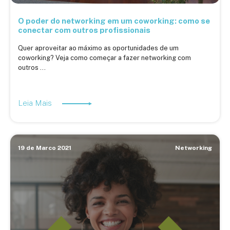
O poder do networking em um coworking: como se
conectar com outros profissionais
Quer aproveitar ao máximo as oportunidades de um
coworking? Veja como começar a fazer networking com
outros ...
Leia Mais
19 de Marco 2021
Networking