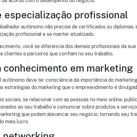
es de acordo com o desempenho do negócio.
 especialização profissional
balhador autônomo não precise de certificados ou diplomas, 
ização profissional e se manter atualizado.
ecimento, você se diferencia dos demais profissionais da sua
e clientes e parceiros que confiam no seu trabalho.
ra conhecimento em marketing
l autônomo deve ter consciência da importância do marketing
das estratégias do marketing que o empreendimento é divulgad
des sociais, se relacionar com as pessoas no meio online, publ
ionados ao seu trabalho e comunicar sobre produtos e serviç
arketing que podem alavancar seu negócio, tornando seu tra
o mais lucro.
e networking