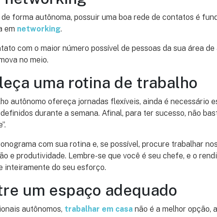
 de forma autônoma, possuir uma boa rede de contatos é fund
ta em
networking
.
tato com o maior número possível de pessoas da sua área de
omova no meio.
leça uma rotina de trabalho
ho autônomo ofereça jornadas flexíveis, ainda é necessário 
 definidos durante a semana. Afinal, para ter sucesso, não ba
”.
ronograma com sua rotina e, se possível, procure trabalhar no
ão e produtividade. Lembre-se que você é seu chefe, e o rend
 inteiramente do seu esforço.
ntre um espaço adequado
sionais autônomos,
trabalhar em casa
não é a melhor opção, af