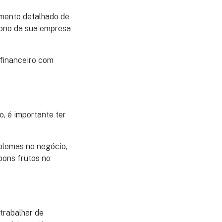
amento detalhado de
 dono da sua empresa
financeiro com
o, é importante ter
blemas no negócio,
bons frutos no
 trabalhar de