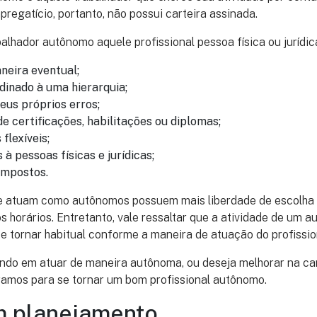
pregatício, portanto, não possui carteira assinada.
alhador autônomo aquele profissional pessoa física ou jurídic
neira eventual;
dinado à uma hierarquia;
eus próprios erros;
e certificações, habilitações ou diplomas;
flexíveis;
 à pessoas físicas e jurídicas;
impostos.
ue atuam como autônomos possuem mais liberdade de escolha
 os horários. Entretanto, vale ressaltar que a atividade de um 
se tornar habitual conforme a maneira de atuação do profissio
ndo em atuar de maneira autônoma, ou deseja melhorar na carr
ramos para se tornar um bom profissional autônomo.
m planejamento