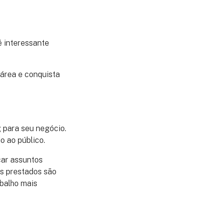
é interessante
 área e conquista
 para seu negócio.
o ao público.
icar assuntos
os prestados são
balho mais