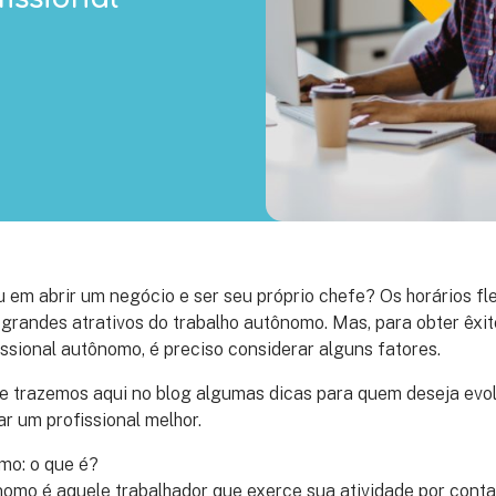
m abrir um negócio e ser seu próprio chefe? Os horários flex
grandes atrativos do trabalho autônomo. Mas, para obter êxit
ssional autônomo, é preciso considerar alguns fatores.
e trazemos aqui no blog algumas dicas para quem deseja evolu
r um profissional melhor.
mo: o que é?
nomo é aquele trabalhador que exerce sua atividade por conta