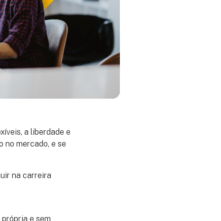
íveis, a liberdade e
o no mercado, e se
ir na carreira
 própria e sem