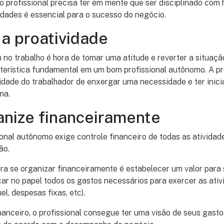
 profissional precisa ter em mente que ser disciplinado com h
dades é essencial para o sucesso do negócio.
 a proatividade
 no trabalho é hora de tomar uma atitude e reverter a situação
cterística fundamental em um bom profissional autônomo. A pr
dade do trabalhador de enxergar uma necessidade e ter inici
ma.
anize financeiramente
onal autônomo exige controle financeiro de todas as atividad
ão.
ra se organizar financeiramente é estabelecer um valor para s
ocar no papel todos os gastos necessários para exercer as ati
l, despesas fixas, etc).
anceiro, o profissional consegue ter uma visão de seus gasto