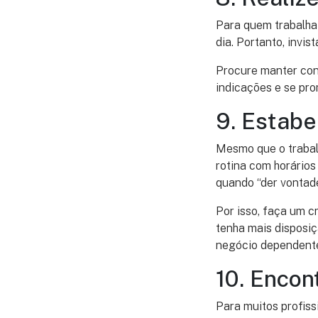
Para quem trabalha
dia. Portanto, invis
Procure manter con
indicações e se pr
9. Estabe
Mesmo que o trabal
rotina com horários
quando “der vontade
Por isso, faça um c
tenha mais disposiç
negócio dependente
10. Enco
Para muitos profis