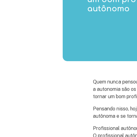
autônomo
Quem nunca pensou e
a autonomia são os 
tornar um bom profi
Pensando nisso, hoj
autônoma e se torna
Profissional autôno
O profissional autô