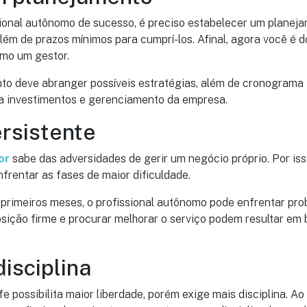
sional autônomo de sucesso, é preciso estabelecer um planej
além de prazos mínimos para cumprí-los. Afinal, agora você é
omo um gestor.
o deve abranger possíveis estratégias, além de cronograma 
 a investimentos e gerenciamento da empresa.
ersistente
or
sabe das adversidades de gerir um negócio próprio. Por iss
nfrentar as fases de maior dificuldade.
 primeiros meses, o profissional autônomo pode enfrentar pro
ição firme e procurar melhorar o serviço podem resultar em 
disciplina
e possibilita maior liberdade, porém exige mais disciplina. Ao