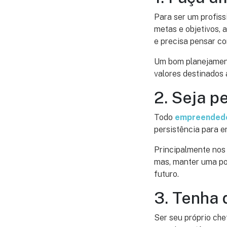
Para ser um profis
metas e objetivos, 
e precisa pensar c
Um bom planejament
valores destinados
2. Seja p
Todo
empreended
persistência para e
Principalmente nos
mas, manter uma pos
futuro.
3. Tenha 
Ser seu próprio chef