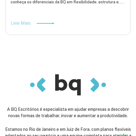
conheça os diferenciais da BQ em flexibilidade, estrutura e.....
Leia Mais
A BQ Escritórios é especialista em ajudar empresas a descobrir
novas formas de trabalhar, inovar e aumentar a produtividade.
Estamos no Rio de Janeiro e em Juiz de Fora, com planos flexíveis
adaptados ao seu negócio e uma equipe completa para atender a