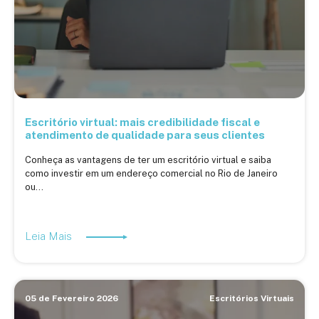
Escritório virtual: mais credibilidade fiscal e
atendimento de qualidade para seus clientes
Conheça as vantagens de ter um escritório virtual e saiba
como investir em um endereço comercial no Rio de Janeiro
ou...
Leia Mais
05 de Fevereiro 2026
Escritórios Virtuais